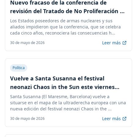
Nuevo fracaso de la conferencia de
revisión del Tratado de No Proliferación de
Armas Nucleares
Los Estados poseedores de armas nucleares y sus
aliados impidieron que la conferencia, que se celebra
cada cinco años, reconociera las consecuencias h...
Leer más
30 de mayo de 2026
Política
Vuelve a Santa Susanna el festival
neonazi Chaos in the Sun este viernes
entre críticas y denuncias
Santa Susanna (El Maresme, Barcelona) vuelve a
situarse en el mapa de la ultraderecha europea con una
nueva edición del festival neonazi Chaos in the ...
Leer más
30 de mayo de 2026