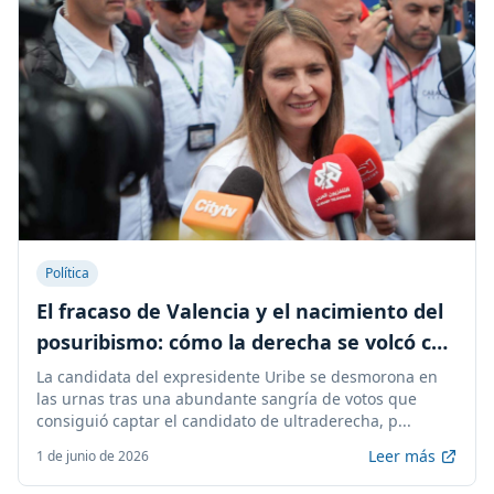
Política
El fracaso de Valencia y el nacimiento del
posuribismo: cómo la derecha se volcó con
De la Espriella
La candidata del expresidente Uribe se desmorona en
las urnas tras una abundante sangría de votos que
consiguió captar el candidato de ultraderecha, p...
Leer más
1 de junio de 2026