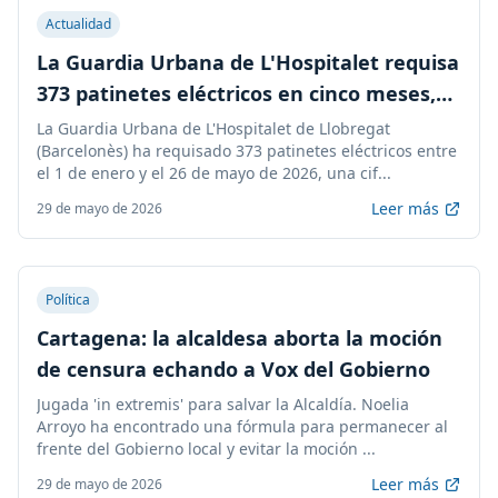
Actualidad
La Guardia Urbana de L'Hospitalet requisa
373 patinetes eléctricos en cinco meses,
más que en todo 2025
La Guardia Urbana de L'Hospitalet de Llobregat
(Barcelonès) ha requisado 373 patinetes eléctricos entre
el 1 de enero y el 26 de mayo de 2026, una cif...
Leer más
29 de mayo de 2026
Política
Cartagena: la alcaldesa aborta la moción
de censura echando a Vox del Gobierno
Jugada 'in extremis' para salvar la Alcaldía. Noelia
Arroyo ha encontrado una fórmula para permanecer al
frente del Gobierno local y evitar la moción ...
Leer más
29 de mayo de 2026