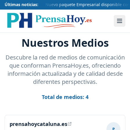
Últimas noticias:
Nuevo paquete Empresarial disponible con 
Nuestros Medios
Descubre la red de medios de comunicación
que conforman PrensaHoy.es, ofreciendo
información actualizada y de calidad desde
diferentes perspectivas.
Total de medios:
4
prensahoycataluna.es
P