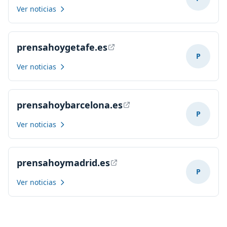
Ver noticias
prensahoygetafe.es
P
Ver noticias
prensahoybarcelona.es
P
Ver noticias
prensahoymadrid.es
P
Ver noticias
Lista completa de medios para indexación
prensahoycataluna.es
Ver noticias
prensahoygetafe.es
Ver noticias