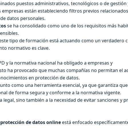
minados puestos administrativos, tecnológicos o de gestión
empresas están estableciendo filtros previos relacionados
 de datos personales.
tos
se ha consolidado como uno de los requisitos más habi
ensibles.
este tipo de formación está actuando como un verdadero cr
nto normativo es clave.
GPD y la normativa nacional ha obligado a empresas y
 Esto ha provocado que muchas compañías no permitan el a
onocimientos en protección de datos.
punto como una herramienta esencial, ya que garantiza que
onal de forma segura y conforme a la normativa vigente.
legal, sino también a la necesidad de evitar sanciones y p
 protección de datos online
está enfocado específicamente