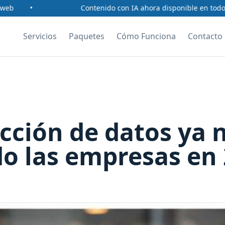
b
•
Contenido con IA ahora disponible en todos l
Servicios
Paquetes
Cómo Funciona
Contacto
ección de datos ya 
ndo las empresas en