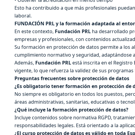
• Obtener la acreditación en menos tiempo
Esto ha contribuido a que más profesionales puedan a
laboral.
FUNDACIÓN PRL y la formación adaptada al entorn
En este contexto,
Fundación PRL
ha desarrollado pr
empresas y profesionales, con contenidos actualizado
Su formación en protección de datos permite a los 
cumplimiento normativo y seguridad, adaptándose a 
Además,
Fundación PRL
está inscrita en el Registr
vigente, lo que refuerza la validez de sus programas
Preguntas frecuentes sobre protección de datos
¿Es obligatorio tener formación en protección de 
No siempre es obligatorio en todos los puestos, per
áreas administrativas, sanitarias, educativas o tecno
¿Qué incluye la formación protección de datos?
Incluye contenidos sobre normativa RGPD, tratamien
responsabilidades legales. Está orientado a la aplicac
¿El curso protección de datos es válido en toda Es