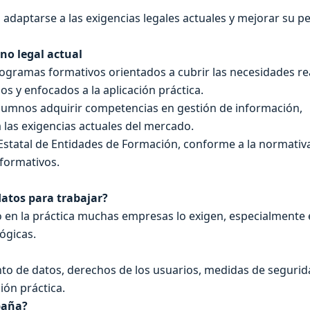
daptarse a las exigencias legales actuales y mejorar su per
o legal actual
ogramas formativos orientados a cubrir las necesidades re
s y enfocados a la aplicación práctica.
alumnos adquirir competencias en gestión de información,
las exigencias actuales del mercado.
o Estatal de Entidades de Formación, conforme a la normativ
 formativos.
datos para trabajar?
o en la práctica muchas empresas lo exigen, especialmente
lógicas.
to de datos, derechos de los usuarios, medidas de segurid
ión práctica.
paña?