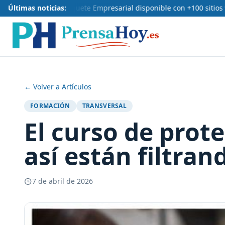
Últimas noticias:
Nuevo paquete Empresarial disponible con +100 sitios we
← Volver a Artículos
FORMACIÓN
TRANSVERSAL
El curso de prot
así están filtra
7 de abril de 2026