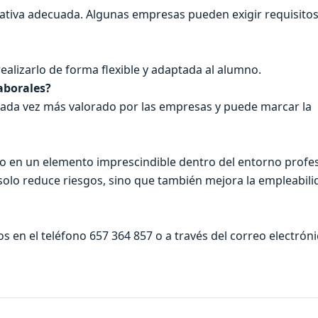
mativa adecuada. Algunas empresas pueden exigir requisito
realizarlo de forma flexible y adaptada al alumno.
aborales?
cada vez más valorado por las empresas y puede marcar la
do en un elemento imprescindible dentro del entorno profe
 solo reduce riesgos, sino que también mejora la empleabilid
 en el teléfono 657 364 857 o a través del correo electrón