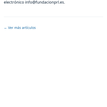
electrónico info@fundacionprl.es.
← Ver más artículos