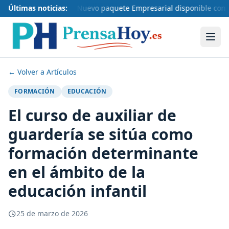
Últimas noticias:
Nuevo paquete Empresarial disponible con +
← Volver a Artículos
FORMACIÓN
EDUCACIÓN
El curso de auxiliar de
guardería se sitúa como
formación determinante
en el ámbito de la
educación infantil
25 de marzo de 2026