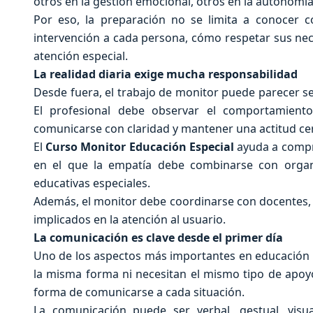
otros en la gestión emocional, otros en la autonomía
Por eso, la preparación no se limita a conocer 
intervención a cada persona, cómo respetar sus ne
atención especial.
La realidad diaria exige mucha responsabilidad
Desde fuera, el trabajo de monitor puede parecer sen
El profesional debe observar el comportamiento d
comunicarse con claridad y mantener una actitud ce
El
Curso Monitor Educación Especial
ayuda a compre
en el que la empatía debe combinarse con organiz
educativas especiales.
Además, el monitor debe coordinarse con docentes, f
implicados en la atención al usuario.
La comunicación es clave desde el primer día
Uno de los aspectos más importantes en educación e
la misma forma ni necesitan el mismo tipo de apoyo
forma de comunicarse a cada situación.
La comunicación puede ser verbal, gestual, visu