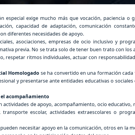
ón especial exige mucho más que vocación, paciencia o 
nización, capacidad de adaptación, comunicación constan
on diferentes necesidades de apoyo.
ciales, asociaciones, empresas de ocio inclusivo y prog
mativa previa. No se trata solo de tener buen trato con los
o, respetar ritmos individuales, actuar con responsabilidad
cial Homologado
se ha convertido en una formación cada
esional y presentarse ante entidades educativas o sociales
 y el acompañamiento
en actividades de apoyo, acompañamiento, ocio educativo, 
r, transporte escolar, actividades extraescolares o prog
pueden necesitar apoyo en la comunicación, otros en la mo