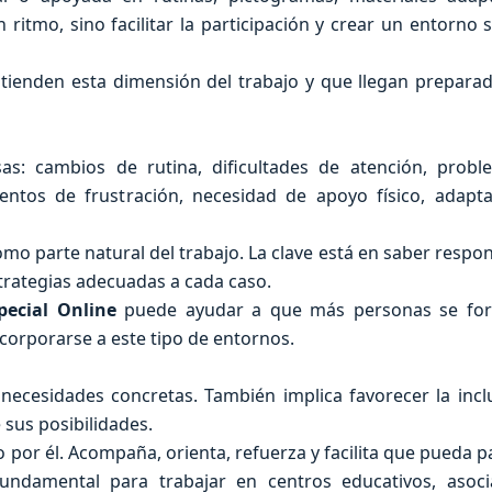
n ritmo, sino facilitar la participación y crear un entorno 
ntienden esta dimensión del trabajo y que llegan prepara
sas: cambios de rutina, dificultades de atención, prob
ntos de frustración, necesidad de apoyo físico, adapt
mo parte natural del trabajo. La clave está en saber respo
strategias adecuadas a cada caso.
pecial Online
puede ayudar a que más personas se fo
ncorporarse a este tipo de entornos.
necesidades concretas. También implica favorecer la inclu
 sus posibilidades.
 por él. Acompaña, orienta, refuerza y facilita que pueda pa
undamental para trabajar en centros educativos, asoci