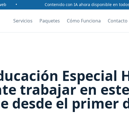
•
Contenido con IA ahora disponible en todos lo
Servicios
Paquetes
Cómo Funciona
Contacto
ducación Especial
e trabajar en est
e desde el primer 