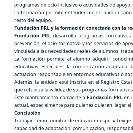
programas de ocio inclusivo o actividades de apoyo.
La formación permite entender mejor la importancia d
resto del equipo.
Fundación PRL y la formación conectada con la re
Fundación PRL
desarrolla programas formativos o
prevención, el ocio formativo y los servicios de apo
vinculada a las necesidades reales de alumnos, traba
La formación permite al alumno adquirir conocimi
educativas especiales, la comunicación adaptada, la
actuación responsable en entornos educativos o soci
Además, la entidad está inscrita en el Registro Est
que refuerza la validez de sus programas formativos 
Este planteamiento convierte a
Fundación PRL
en u
actual, especialmente para quienes quieren llegar a
Conclusión
Trabajar como monitor de educación especial exige
capacidad de adaptación, comunicación, responsabili