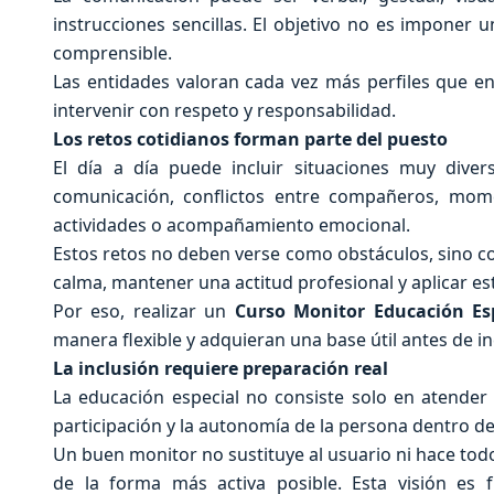
instrucciones sencillas. El objetivo no es imponer u
comprensible.
Las entidades valoran cada vez más perfiles que e
intervenir con respeto y responsabilidad.
Los retos cotidianos forman parte del puesto
El día a día puede incluir situaciones muy diver
comunicación, conflictos entre compañeros, mome
actividades o acompañamiento emocional.
Estos retos no deben verse como obstáculos, sino co
calma, mantener una actitud profesional y aplicar e
Por eso, realizar un
Curso Monitor Educación Es
manera flexible y adquieran una base útil antes de i
La inclusión requiere preparación real
La educación especial no consiste solo en atender 
participación y la autonomía de la persona dentro de
Un buen monitor no sustituye al usuario ni hace todo
de la forma más activa posible. Esta visión es f