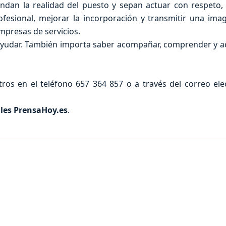
ndan la realidad del puesto y sepan actuar con respeto,
profesional, mejorar la incorporación y transmitir una im
mpresas de servicios.
ayudar. También importa saber acompañar, comprender y a
os en el teléfono 657 364 857 o a través del correo ele
ales
PrensaHoy.es
.