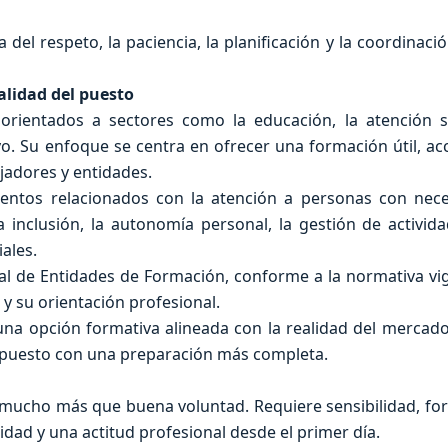
el respeto, la paciencia, la planificación y la coordinació
alidad del puesto
rientados a sectores como la educación, la atención so
yo. Su enfoque se centra en ofrecer una formación útil, acc
jadores y entidades.
entos relacionados con la atención a personas con nec
 inclusión, la autonomía personal, la gestión de activida
ales.
atal de Entidades de Formación, conforme a la normativa vig
y su orientación profesional.
na opción formativa alineada con la realidad del mercado
l puesto con una preparación más completa.
 mucho más que buena voluntad. Requiere sensibilidad, fo
dad y una actitud profesional desde el primer día.