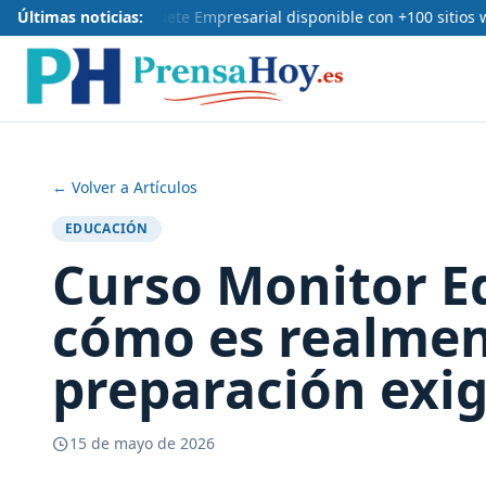
Últimas noticias:
Nuevo paquete Empresarial disponible con +100 sitios web
← Volver a Artículos
EDUCACIÓN
Curso Monitor E
cómo es realment
preparación exig
15 de mayo de 2026