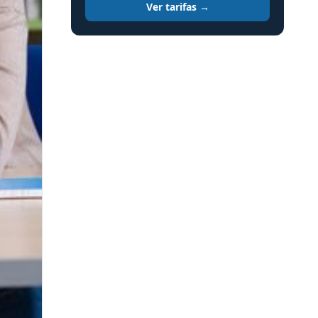
Ver tarifas →